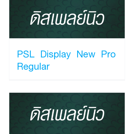
PSL Display New Pro
Regular