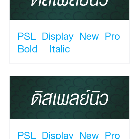
PSL Display New Pro
Bold Italic
PSL Display New Pro