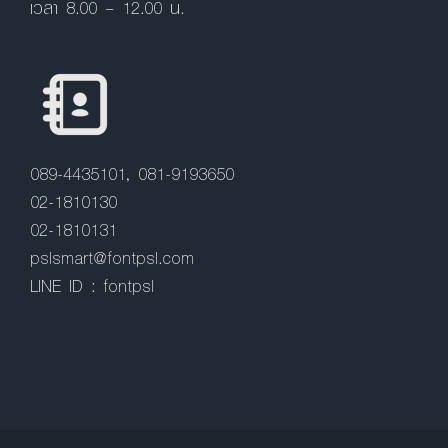
เวลา 8.00 – 12.00 น.
089-4435101, 081-9193650
02-1810130
02-1810131
pslsmart@fontpsl.com
LINE ID : fontpsl