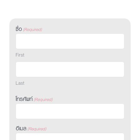
ชื่อ
(Required)
First
Last
โทรศัพท์
(Required)
อีเมล
(Required)