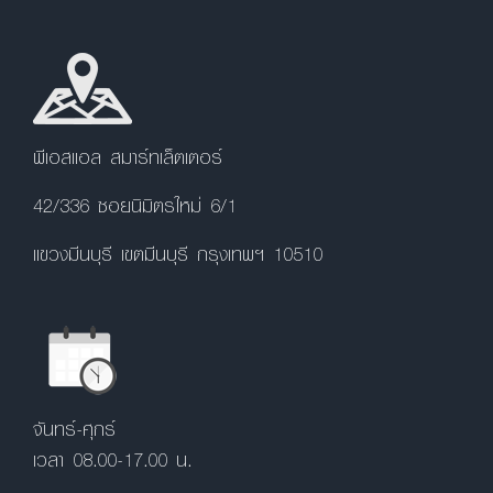
พีเอสแอล สมาร์ทเล็ตเตอร์
42/336 ซอยนิมิตรใหม่ 6/1
แขวงมีนบุรี เขตมีนบุรี กรุงเทพฯ 10510
จันทร์-ศุกร์
เวลา 08.00-17.00 น.