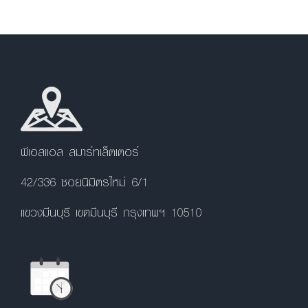
พีเอสแอล สมาร์ทเล็ตเตอร์
42/336 ซอยนิมิตรใหม่ 6/1
แขวงมีนบุรี เขตมีนบุรี กรุงเทพฯ 10510