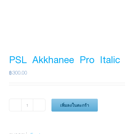
PSL Akkhanee Pro Italic
฿
300.00
เพิ่มลงในตะกร้า
จำนวน
PSL
Akkhanee
Pro