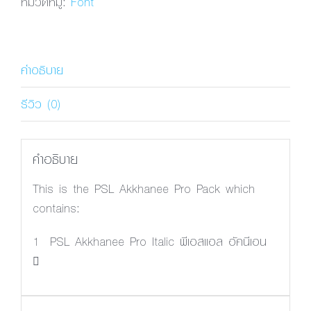
หมวดหมู่:
Font
Italic
ชิ้น
คำอธิบาย
รีวิว (0)
คำอธิบาย
This is the PSL Akkhanee Pro Pack which
contains:
1 PSL Akkhanee Pro Italic พีเอสแอล อัคนีเอน
