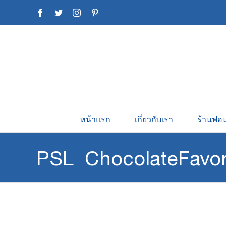
Skip
Facebook
Twitter
Instagram
Pinterest
to
content
หน้าแรก
เกี่ยวกับเรา
ร้านฟอน
PSL ChocolateFavor