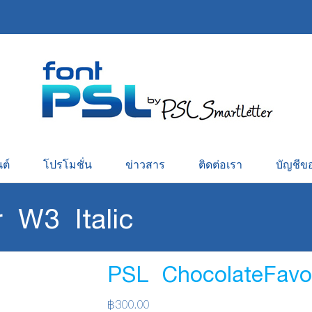
ต์
โปรโมชั่น
ข่าวสาร
ติดต่อเรา
บัญชีข
 W3 Italic
PSL ChocolateFavor
฿
300.00