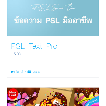
PSL Text Pro
฿
5.00
เพิ่มลงในตะกร้า
Details