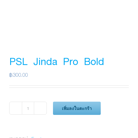
PSL Jinda Pro Bold
฿
300.00
เพิ่มลงในตะกร้า
จำนวน
PSL
Jinda
Pro