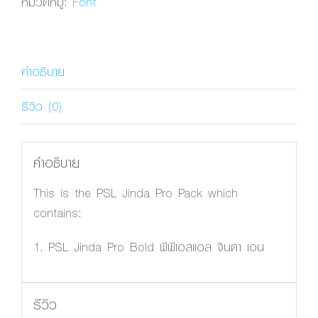
หมวดหมู่:
Font
Bold
ชิ้น
คำอธิบาย
รีวิว (0)
คำอธิบาย
This is the PSL Jinda Pro Pack which
contains:
1. PSL Jinda Pro Bold พีพีเอสแอล จินดา เอน
รีวิว