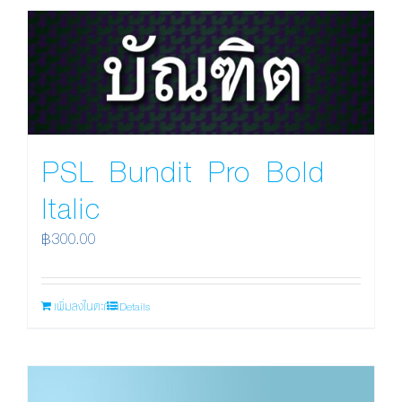
PSL Bundit Pro Bold
Italic
฿
300.00
เพิ่มลงในตะกร้า
Details