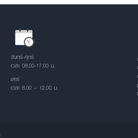
จันทร์-ศุกร์
เวลา 08.00-17.00 น.
เสาร์
เวลา 8.00 – 12.00 น.
d.