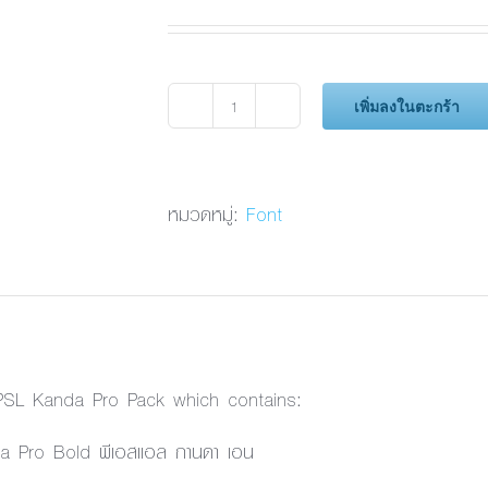
เพิ่มลงในตะกร้า
จำนวน
PSL
Kanda
Pro
หมวดหมู่:
Font
Bold
ชิ้น
 PSL Kanda Pro Pack which contains:
a Pro Bold พีเอสแอล กานดา เอน