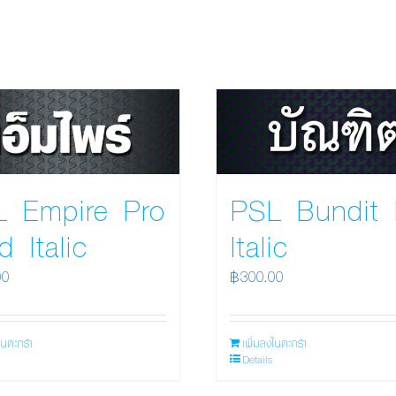
L Empire Pro
PSL Bundit 
d Italic
Italic
00
฿
300.00
ในตะกร้า
เพิ่มลงในตะกร้า
Details