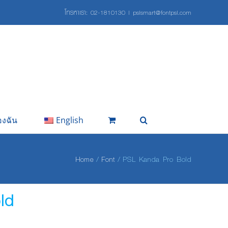
โทรหาเรา:
02-1810130
|
pslsmart@fontpsl.com
องฉัน
English
Home
Font
PSL Kanda Pro Bold
ld