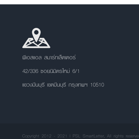
พีเอสแอล สมาร์ทเล็ตเตอร์
42/336 ซอยนิมิตรใหม่ 6/1
แขวงมีนบุรี เขตมีนบุรี กรุงเทพฯ 10510
Copyright 2012 - 2021 | PSL SmartLetter, All rights reserve