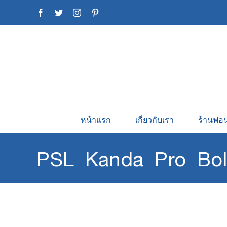
Skip
Facebook
Twitter
Instagram
Pinterest
to
content
หน้าแรก
เกี่ยวกับเรา
ร้านฟอน
PSL Kanda Pro Bo