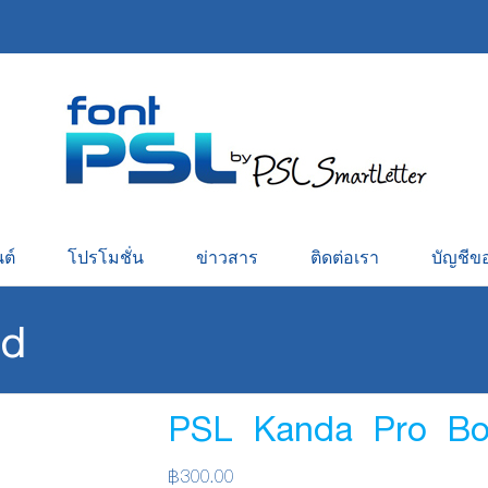
ต์
โปรโมชั่น
ข่าวสาร
ติดต่อเรา
บัญชีข
ld
PSL Kanda Pro Bo
฿
300.00