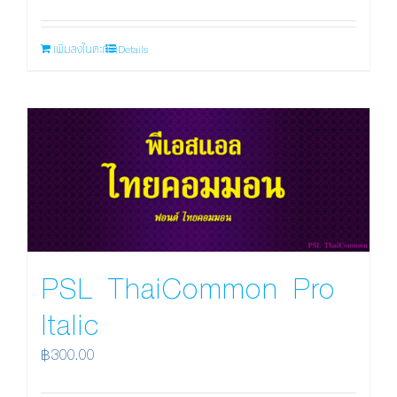
เพิ่มลงในตะกร้า
Details
PSL ThaiCommon Pro
Italic
฿
300.00