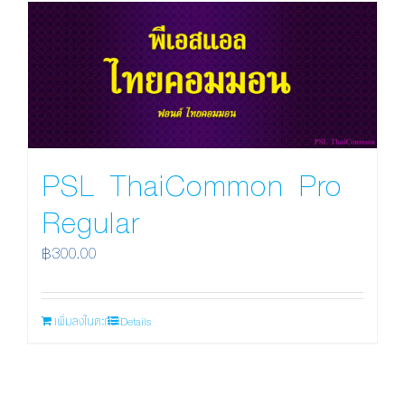
PSL ThaiCommon Pro
Regular
฿
300.00
เพิ่มลงในตะกร้า
Details