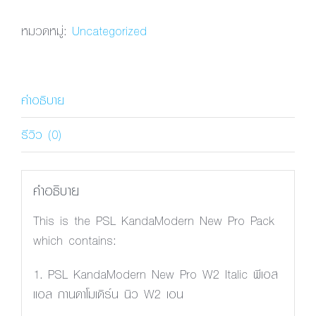
KandaModern
New
หมวดหมู่:
Uncategorized
Pro
W2
Italic
คำอธิบาย
ชิ้น
รีวิว (0)
คำอธิบาย
This is the PSL KandaModern New Pro Pack
which contains:
1. PSL KandaModern New Pro W2 Italic พีเอส
แอล กานดาโมเดิร์น นิว W2 เอน