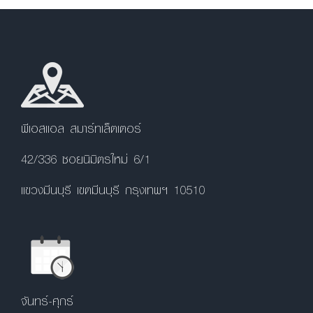
พีเอสแอล สมาร์ทเล็ตเตอร์
42/336 ซอยนิมิตรใหม่ 6/1
แขวงมีนบุรี เขตมีนบุรี กรุงเทพฯ 10510
จันทร์-ศุกร์