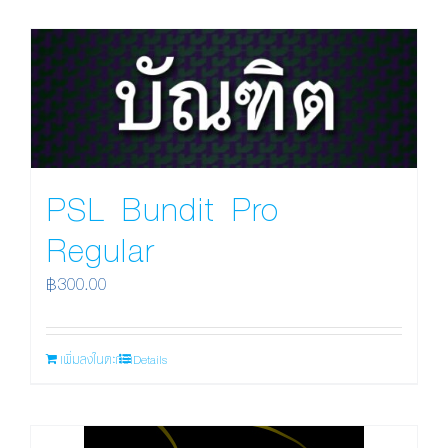
PSL Bundit Pro
Regular
฿
300.00
เพิ่มลงในตะกร้า
Details