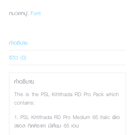
Kittithada
RD
หมวดหมู่:
Font
Pro
Medium
65
คำอธิบาย
Italic
ชิ้น
รีวิว (0)
คำอธิบาย
This is the PSL Kittithada RD Pro Pack which
contains:
1. PSL Kittithada RD Pro Medium 65 Italic พีเอ
สแอล กิตติธาดา มีเดียม 65 เอน