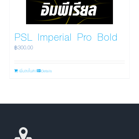
PSL Imperial Pro Bold
฿
300.00
เพิ่มลงในตะกร้า
Details