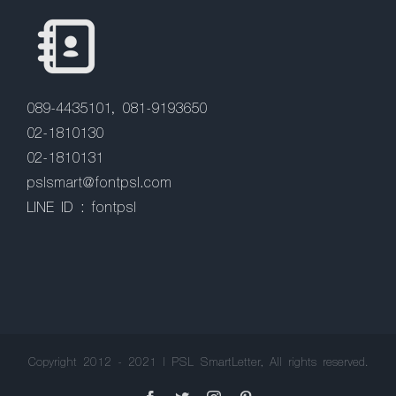
089-4435101, 081-9193650
02-1810130
02-1810131
pslsmart@fontpsl.com
LINE ID : fontpsl
Copyright 2012 - 2021 | PSL SmartLetter, All rights reserved.