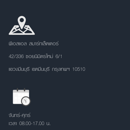
พีเอสแอล สมาร์ทเล็ตเตอร์
42/336 ซอยนิมิตรใหม่ 6/1
แขวงมีนบุรี เขตมีนบุรี กรุงเทพฯ 10510
จันทร์-ศุกร์
เวลา 08.00-17.00 น.