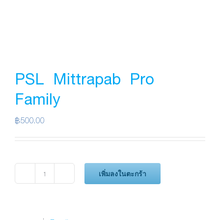
PSL Mittrapab Pro
Family
฿
500.00
เพิ่มลงในตะกร้า
จำนวน
PSL
Mittrapab