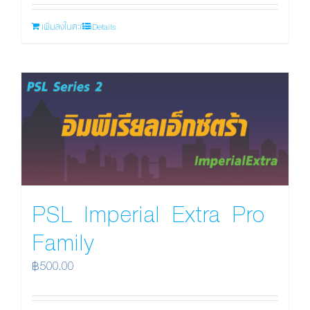
เพิ่มลงในตะกร้า
Details
PSL Imperial Extra Pro
Family
฿
500.00