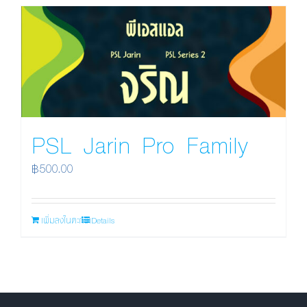
PSL Jarin Pro Family
฿
500.00
เพิ่มลงในตะกร้า
Details