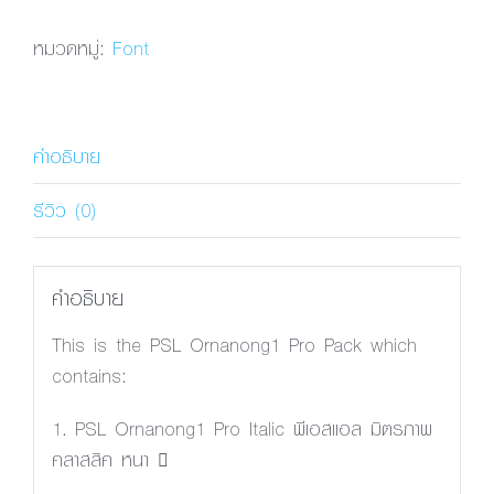
Ornanong1
Pro
หมวดหมู่:
Font
Italic
ชิ้น
คำอธิบาย
รีวิว (0)
คำอธิบาย
This is the PSL Ornanong1 Pro Pack which
contains:
1. PSL Ornanong1 Pro Italic พีเอสแอล มิตรภาพ
คลาสสิค หนา 