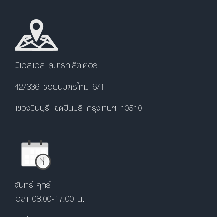
พีเอสแอล สมาร์ทเล็ตเตอร์
42/336 ซอยนิมิตรใหม่ 6/1
แขวงมีนบุรี เขตมีนบุรี กรุงเทพฯ 10510
จันทร์-ศุกร์
เวลา 08.00-17.00 น.