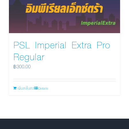
PSL Imperial Extra Pro
Regular
฿
300.00
เพิ่มลงในตะกร้า
Details