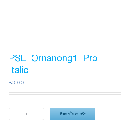
PSL Ornanong1 Pro
Italic
฿
300.00
เพิ่มลงในตะกร้า
จำนวน
PSL