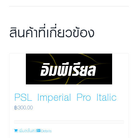
สินค้าที่เกี่ยวข้อง
PSL Imperial Pro Italic
฿
300.00
เพิ่มลงในตะกร้า
Details