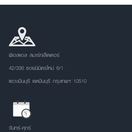
พีเอสแอล สมาร์ทเล็ตเตอร์
42/336 ซอยนิมิตรใหม่ 6/1
แขวงมีนบุรี เขตมีนบุรี กรุงเทพฯ 10510
จันทร์-ศุกร์