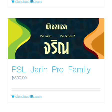
เพิ่มลงในตะกร้า
Details
PSL Jarin Pro Family
฿
500.00
เพิ่มลงในตะกร้า
Details