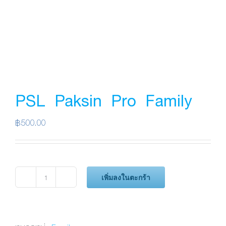
PSL Paksin Pro Family
฿
500.00
เพิ่มลงในตะกร้า
จำนวน
PSL
Paksin
Pro