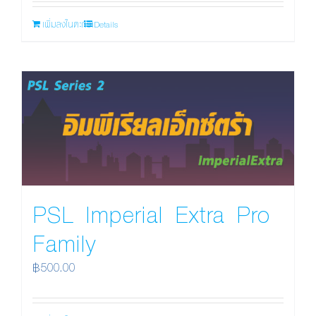
เพิ่มลงในตะกร้า
Details
PSL Imperial Extra Pro
Family
฿
500.00