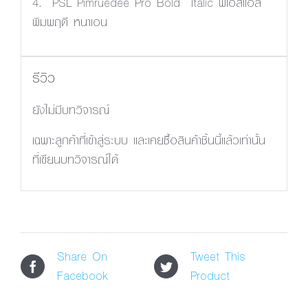
4. PSL Pimruedee Pro Bold Italic พีเอสแอล
พิมพฤดี หนาเอน
รีวิว
ยังไม่มีบทวิจารณ์
เฉพาะลูกค้าที่เข้าสู่ระบบ และเคยซื้อสินค้าชิ้นนี้แล้วเท่านั้น
ที่เขียนบทวิจารณ์ได้
Share On
Tweet This
Facebook
Product