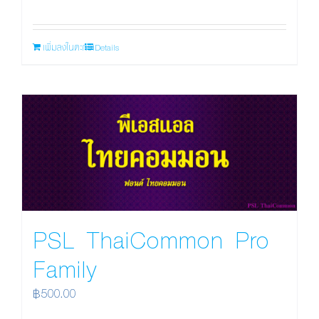
เพิ่มลงในตะกร้า
Details
PSL ThaiCommon Pro
Family
฿
500.00