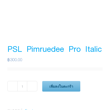
PSL Pimruedee Pro Italic
฿
300.00
เพิ่มลงในตะกร้า
จำนวน
PSL
Pimruedee
Pro