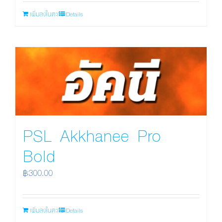
was:
is:
เพิ่มลงในตะกร้า
Details
฿35.00.
฿25.00.
PSL Akkhanee Pro
Bold
฿
300.00
เพิ่มลงในตะกร้า
Details