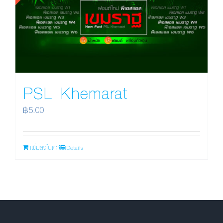
PSL Khemarat
฿
5.00
เพิ่มลงในตะกร้า
Details