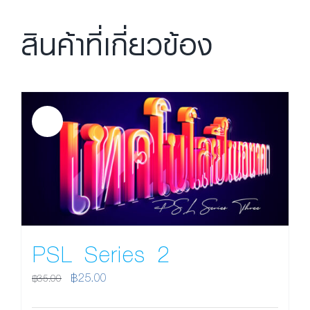
สินค้าที่เกี่ยวข้อง
Sale!
PSL Series 2
Original
Current
฿
25.00
฿
35.00
price
price