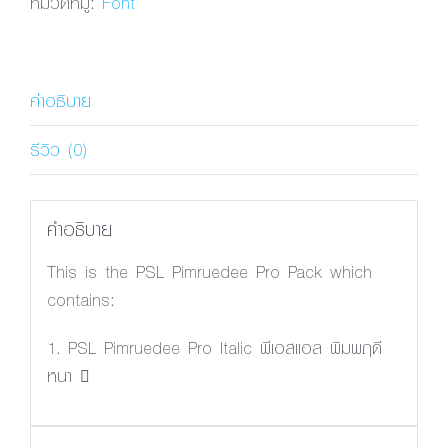
หมวดหมู่:
Font
Italic
ชิ้น
คำอธิบาย
รีวิว (0)
คำอธิบาย
This is the PSL Pimruedee Pro Pack which
contains:
1. PSL Pimruedee Pro Italic พีเอสแอล พิมพฤดี
หนา 