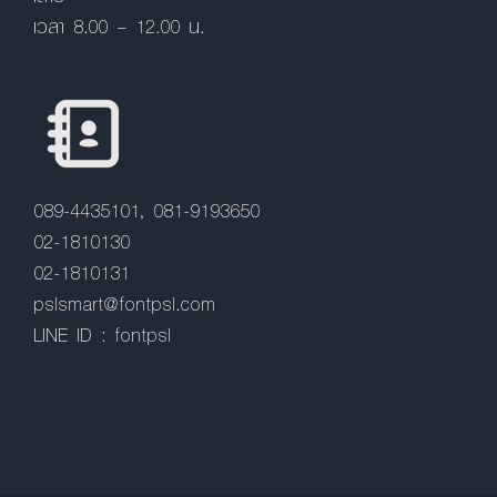
เวลา 8.00 – 12.00 น.
089-4435101, 081-9193650
02-1810130
02-1810131
pslsmart@fontpsl.com
LINE ID : fontpsl