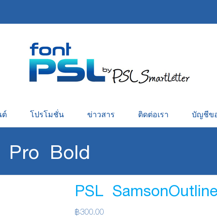
ต์
โปรโมชั่น
ข่าวสาร
ติดต่อเรา
บัญชีข
 Pro Bold
PSL SamsonOutline
฿
300.00