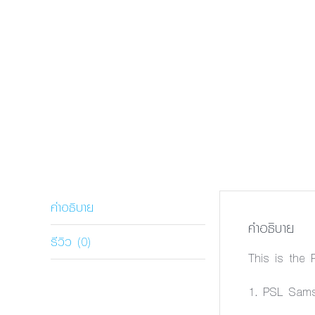
คำอธิบาย
คำอธิบาย
รีวิว (0)
This is the
1. PSL Samso