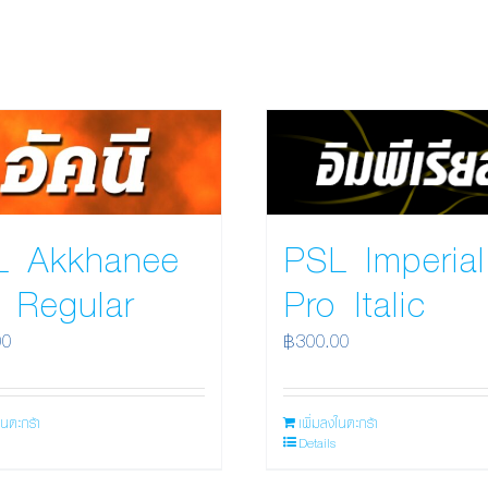
PSL Imperial
L Akkhanee
Pro Italic
 Regular
฿
300.00
00
เพิ่มลงในตะกร้า
ในตะกร้า
Details