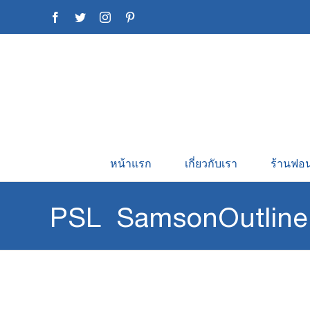
Skip
Facebook
Twitter
Instagram
Pinterest
to
content
หน้าแรก
เกี่ยวกับเรา
ร้านฟอน
PSL SamsonOutline