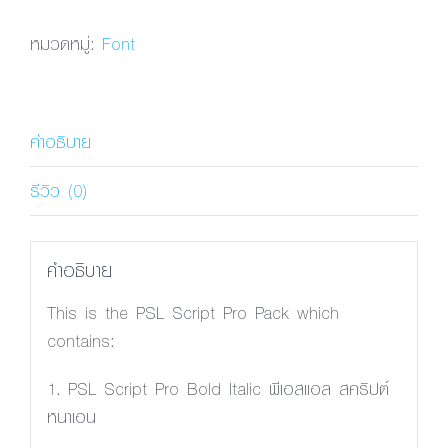
Script
Pro
หมวดหมู่:
Font
Bold
Italic
ชิ้น
คำอธิบาย
รีวิว (0)
คำอธิบาย
This is the PSL Script Pro Pack which
contains:
1. PSL Script Pro Bold Italic พีเอสแอล สคริปต์
หนาเอน