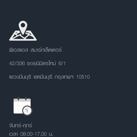
พีเอสแอล สมาร์ทเล็ตเตอร์
42/336 ซอยนิมิตรใหม่ 6/1
แขวงมีนบุรี เขตมีนบุรี กรุงเทพฯ 10510
จันทร์-ศุกร์
เวลา 08.00-17.00 น.