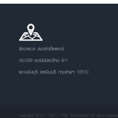
พีเอสแอล สมาร์ทเล็ตเตอร์
42/336 ซอยนิมิตรใหม่ 6/1
แขวงมีนบุรี เขตมีนบุรี กรุงเทพฯ 10510
Copyright 2012 - 2021 | PSL SmartLetter, All rights reserve