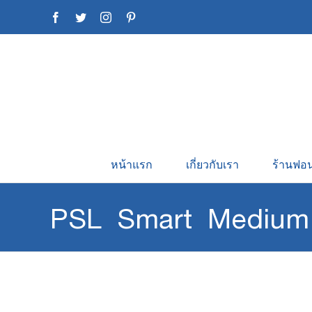
Skip
Facebook
Twitter
Instagram
Pinterest
to
content
หน้าแรก
เกี่ยวกับเรา
ร้านฟอน
PSL Smart Medium 