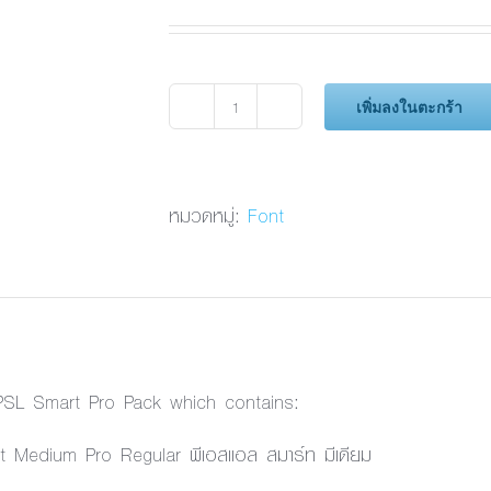
เพิ่มลงในตะกร้า
จำนวน
PSL
Smart
Medium
หมวดหมู่:
Font
Pro
Regular
ชิ้น
 PSL Smart Pro Pack which contains:
 Medium Pro Regular พีเอสแอล สมาร์ท มีเดียม