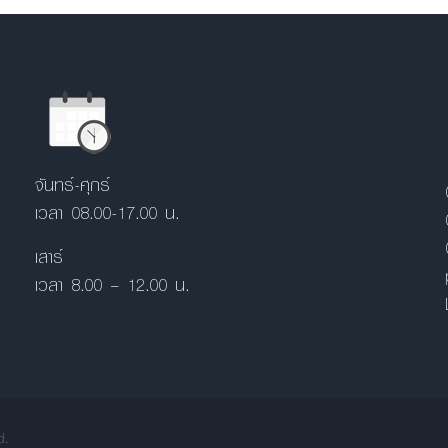
จันทร์-ศุกร์
เวลา 08.00-17.00 น.
เสาร์
เวลา 8.00 – 12.00 น.
d.