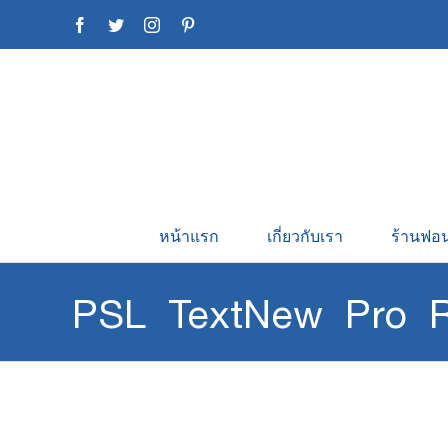
Skip
Facebook
Twitter
Instagram
Pinterest
to
content
หน้าแรก
เกี่ยวกับเรา
ร้านฟอน
PSL TextNew Pro R