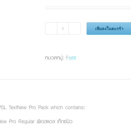
เพิ่มลงในตะกร้า
จำนวน
PSL
TextNew
Pro
หมวดหมู่:
Font
Regular
ชิ้น
 PSL TextNew Pro Pack which contains:
ew Pro Regular พีเอสแอล เท็กซ์นิว