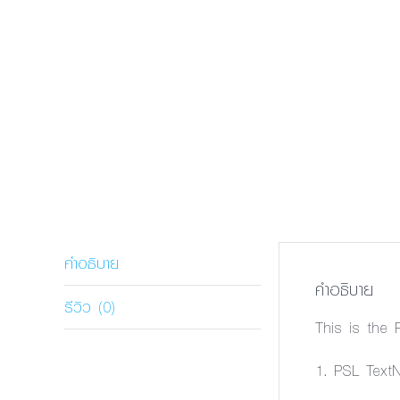
คำอธิบาย
คำอธิบาย
รีวิว (0)
This is the
1. PSL TextN