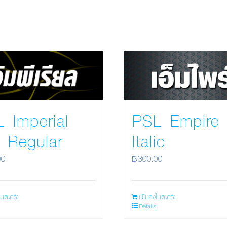
 Imperial
PSL Empire 
 Regular
Italic
00
฿
300.00
ในตะกร้า
เพิ่มลงในตะกร้า
Details